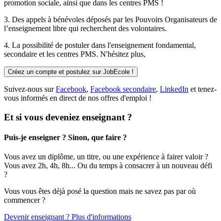
promotion sociale, ainsi que dans les centres PMS !
3. Des
appels à bénévoles
déposés par les Pouvoirs Organisateurs de
l’enseignement libre qui recherchent des volontaires.
4. La possibilité de
postuler
dans l'enseignement fondamental,
secondaire et les centres PMS. N'hésitez plus,
Créez un compte et postulez sur JobEcole !
Suivez-nous sur
Facebook
,
Facebook secondaire
,
LinkedIn
et tenez-
vous informés en direct de nos offres d'emploi !
Et si vous deveniez enseignant ?
Puis-je enseigner ? Sinon, que faire ?
Vous avez un diplôme, un titre, ou une expérience à fairer valoir ?
Vous avez 2h, 4h, 8h... Ou du temps à consacrer à un nouveau défi
?
Vous vous êtes déjà posé la question mais ne savez pas par où
commencer ?
Devenir enseignant ? Plus d'informations