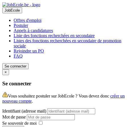
JobEcole
Offres d'emploi
Postuler
Appels à candidatures
Liste des fonctions recherchées en secondaire
Listes des fonctions recherchées en secondaire de promotion
sociale
Rejoindre un PO
FAQ
Se connecter
×
Se connecter
Vous souhaitez postuler sur JobEcole ? Vous devez donc
créer un
nouveau compte
.
Identifiant (adresse mail)
Mot de passe
Se souvenir de moi