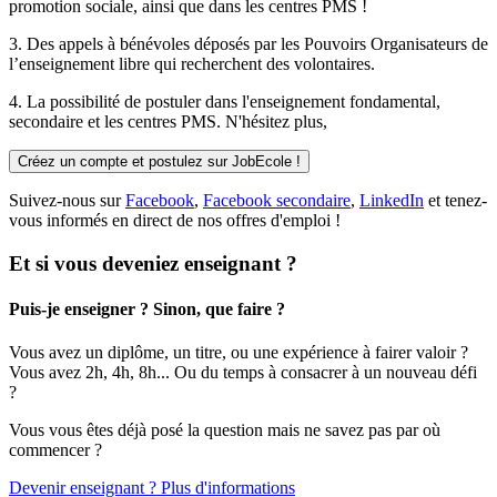
promotion sociale, ainsi que dans les centres PMS !
3. Des
appels à bénévoles
déposés par les Pouvoirs Organisateurs de
l’enseignement libre qui recherchent des volontaires.
4. La possibilité de
postuler
dans l'enseignement fondamental,
secondaire et les centres PMS. N'hésitez plus,
Créez un compte et postulez sur JobEcole !
Suivez-nous sur
Facebook
,
Facebook secondaire
,
LinkedIn
et tenez-
vous informés en direct de nos offres d'emploi !
Et si vous deveniez enseignant ?
Puis-je enseigner ? Sinon, que faire ?
Vous avez un diplôme, un titre, ou une expérience à fairer valoir ?
Vous avez 2h, 4h, 8h... Ou du temps à consacrer à un nouveau défi
?
Vous vous êtes déjà posé la question mais ne savez pas par où
commencer ?
Devenir enseignant ? Plus d'informations