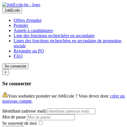
JobEcole
Offres d'emploi
Postuler
Appels à candidatures
Liste des fonctions recherchées en secondaire
Listes des fonctions recherchées en secondaire de promotion
sociale
Rejoindre un PO
FAQ
Se connecter
×
Se connecter
Vous souhaitez postuler sur JobEcole ? Vous devez donc
créer un
nouveau compte
.
Identifiant (adresse mail)
Mot de passe
Se souvenir de moi