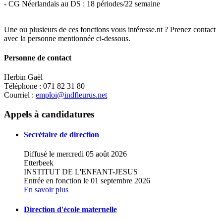
- CG Néerlandais au DS : 18 périodes/22 semaine
Une ou plusieurs de ces fonctions vous intéresse.nt ? Prenez contact
avec la personne mentionnée ci-dessous.
Personne de contact
Herbin Gaël
Téléphone : 071 82 31 80
Courriel :
emploi@indfleurus.net
Leaflet
|
Map data ©
OpenStreetMap
contributors,
×
+
INSTITUT NOTRE-DAME
Appels à candidatures
−
Secrétaire de direction
Diffusé le mercredi 05 août 2026
Etterbeek
INSTITUT DE L'ENFANT-JESUS
Entrée en fonction le 01 septembre 2026
En savoir plus
Direction d'école maternelle