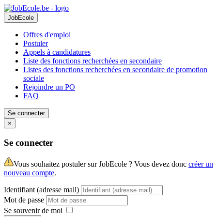
JobEcole
Offres d'emploi
Postuler
Appels à candidatures
Liste des fonctions recherchées en secondaire
Listes des fonctions recherchées en secondaire de promotion
sociale
Rejoindre un PO
FAQ
Se connecter
×
Se connecter
Vous souhaitez postuler sur JobEcole ? Vous devez donc
créer un
nouveau compte
.
Identifiant (adresse mail)
Mot de passe
Se souvenir de moi