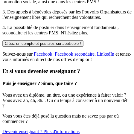
promotion sociale, ainsi que dans les centres PMS !
3. Des
appels à bénévoles
déposés par les Pouvoirs Organisateurs de
l’enseignement libre qui recherchent des volontaires.
4. La possibilité de
postuler
dans l'enseignement fondamental,
secondaire et les centres PMS. N'hésitez plus,
Créez un compte et postulez sur JobEcole !
Suivez-nous sur
Facebook
,
Facebook secondaire
,
LinkedIn
et tenez-
vous informés en direct de nos offres d'emploi !
Et si vous deveniez enseignant ?
Puis-je enseigner ? Sinon, que faire ?
Vous avez un diplôme, un titre, ou une expérience à fairer valoir ?
Vous avez 2h, 4h, 8h... Ou du temps à consacrer à un nouveau défi
?
Vous vous êtes déjà posé la question mais ne savez pas par où
commencer ?
Devenir enseignant ? Plus d'informations