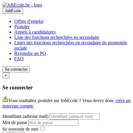
JobEcole
Offres d'emploi
Postuler
Appels à candidatures
Liste des fonctions recherchées en secondaire
Listes des fonctions recherchées en secondaire de promotion
sociale
Rejoindre un PO
FAQ
Se connecter
×
Se connecter
Vous souhaitez postuler sur JobEcole ? Vous devez donc
créer un
nouveau compte
.
Identifiant (adresse mail)
Mot de passe
Se souvenir de moi