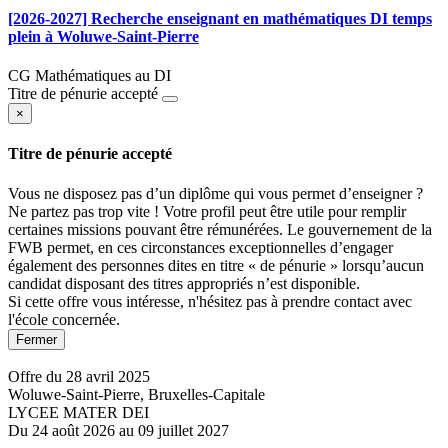
[2026-2027] Recherche enseignant en mathématiques DI temps
plein à Woluwe-Saint-Pierre
CG Mathématiques au DI
Titre de pénurie accepté
×
Titre de pénurie accepté
Vous ne disposez pas d’un diplôme qui vous permet d’enseigner ?
Ne partez pas trop vite ! Votre profil peut être utile pour remplir
certaines missions pouvant être rémunérées. Le gouvernement de la
FWB permet, en ces circonstances exceptionnelles d’engager
également des personnes dites en titre « de pénurie » lorsqu’aucun
candidat disposant des titres appropriés n’est disponible.
Si cette offre vous intéresse, n'hésitez pas à prendre contact avec
l'école concernée.
Fermer
Offre du 28 avril 2025
Woluwe-Saint-Pierre, Bruxelles-Capitale
LYCEE MATER DEI
Du 24 août 2026 au 09 juillet 2027