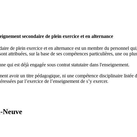
ignement secondaire de plein exercice et en alternance
re de plein exercice et en alternance est un membre du personnel qui, e
ont attribuées, sur la base de ses compétences particulières, une ou plus
ne qui est déjà engagée sous contrat statutaire dans l'enseignement.
nt avoir un titre pédagogique, ni une compétence disciplinaire listée dan
éressées par l’exercice de l’enseignement de s’y exercer.
a-Neuve