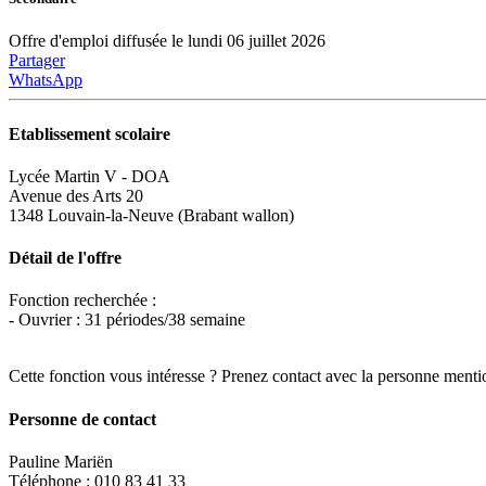
Offre d'emploi diffusée le lundi 06 juillet 2026
Partager
WhatsApp
Etablissement scolaire
Lycée Martin V - DOA
Avenue des Arts 20
1348 Louvain-la-Neuve (Brabant wallon)
Détail de l'offre
Fonction recherchée :
- Ouvrier : 31 périodes/38 semaine
Cette fonction vous intéresse ? Prenez contact avec la personne menti
Personne de contact
Pauline Mariën
Téléphone : 010 83 41 33