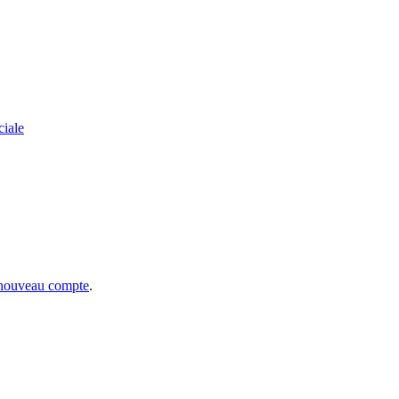
ciale
 nouveau compte
.