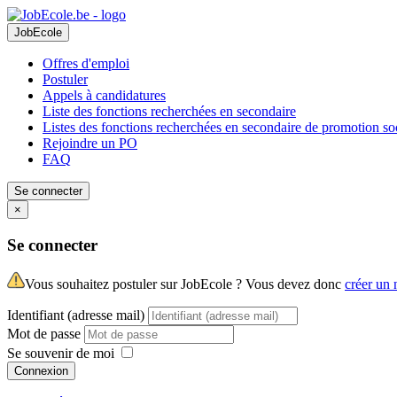
JobEcole
Offres d'emploi
Postuler
Appels à candidatures
Liste des fonctions recherchées en secondaire
Listes des fonctions recherchées en secondaire de promotion so
Rejoindre un PO
FAQ
Se connecter
×
Se connecter
Vous souhaitez postuler sur JobEcole ? Vous devez donc
créer un
Identifiant (adresse mail)
Mot de passe
Se souvenir de moi
Connexion