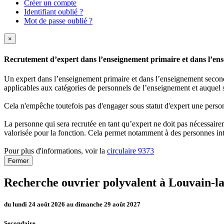
Créer un compte
Identifiant oublié ?
Mot de passe oublié ?
×
Recrutement d’expert dans l’enseignement primaire et dans l’ense
Un expert dans l’enseignement primaire et dans l’enseignement secondai
applicables aux catégories de personnels de l’enseignement et auquel s
Cela n'empêche toutefois pas d'engager sous statut d'expert une person
La personne qui sera recrutée en tant qu’expert ne doit pas nécessaireme
valorisée pour la fonction. Cela permet notamment à des personnes int
Pour plus d'informations, voir la
circulaire 9373
Fermer
Recherche ouvrier polyvalent à Louvain-l
du lundi 24 août 2026 au dimanche 29 août 2027
Secondaire