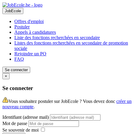
JobEcole
Offres d'emploi
Postuler
Appels à candidatures
Liste des fonctions recherchées en secondaire
Listes des fonctions recherchées en secondaire de promotion
sociale
Rejoindre un PO
FAQ
Se connecter
×
Se connecter
Vous souhaitez postuler sur JobEcole ? Vous devez donc
créer un
nouveau compte
.
Identifiant (adresse mail)
Mot de passe
Se souvenir de moi