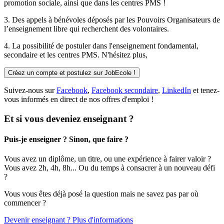
promotion sociale, ainsi que dans les centres PMS !
3. Des
appels à bénévoles
déposés par les Pouvoirs Organisateurs de
l’enseignement libre qui recherchent des volontaires.
4. La possibilité de
postuler
dans l'enseignement fondamental,
secondaire et les centres PMS. N'hésitez plus,
Créez un compte et postulez sur JobEcole !
Suivez-nous sur
Facebook
,
Facebook secondaire
,
LinkedIn
et tenez-
vous informés en direct de nos offres d'emploi !
Et si vous deveniez enseignant ?
Puis-je enseigner ? Sinon, que faire ?
Vous avez un diplôme, un titre, ou une expérience à fairer valoir ?
Vous avez 2h, 4h, 8h... Ou du temps à consacrer à un nouveau défi
?
Vous vous êtes déjà posé la question mais ne savez pas par où
commencer ?
Devenir enseignant ? Plus d'informations