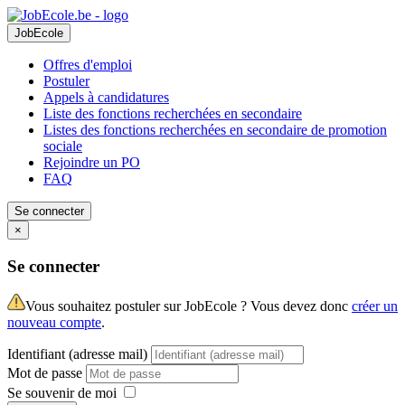
JobEcole
Offres d'emploi
Postuler
Appels à candidatures
Liste des fonctions recherchées en secondaire
Listes des fonctions recherchées en secondaire de promotion
sociale
Rejoindre un PO
FAQ
Se connecter
×
Se connecter
Vous souhaitez postuler sur JobEcole ? Vous devez donc
créer un
nouveau compte
.
Identifiant (adresse mail)
Mot de passe
Se souvenir de moi