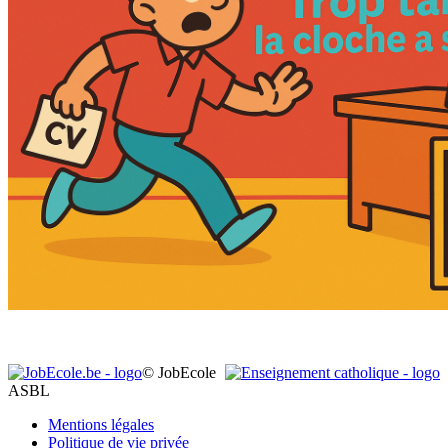
© JobEcole
ASBL
Mentions légales
Politique de vie privée