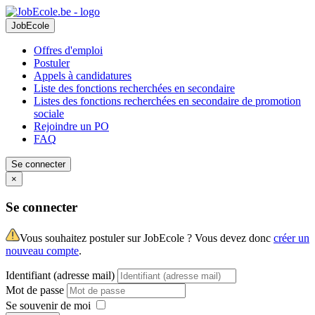
JobEcole
Offres d'emploi
Postuler
Appels à candidatures
Liste des fonctions recherchées en secondaire
Listes des fonctions recherchées en secondaire de promotion
sociale
Rejoindre un PO
FAQ
Se connecter
×
Se connecter
Vous souhaitez postuler sur JobEcole ? Vous devez donc
créer un
nouveau compte
.
Identifiant (adresse mail)
Mot de passe
Se souvenir de moi