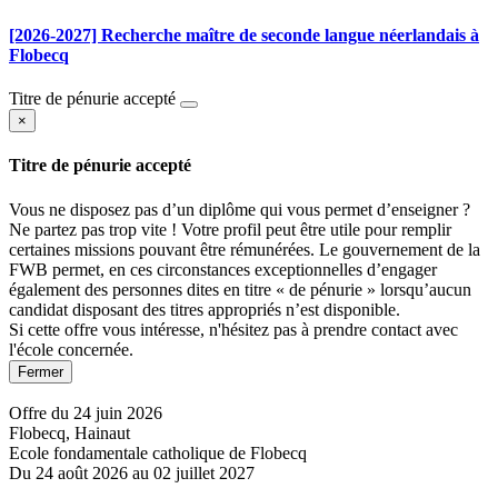
[2026-2027] Recherche maître de seconde langue néerlandais à
Flobecq
Titre de pénurie accepté
×
Titre de pénurie accepté
Vous ne disposez pas d’un diplôme qui vous permet d’enseigner ?
Ne partez pas trop vite ! Votre profil peut être utile pour remplir
certaines missions pouvant être rémunérées. Le gouvernement de la
FWB permet, en ces circonstances exceptionnelles d’engager
également des personnes dites en titre « de pénurie » lorsqu’aucun
candidat disposant des titres appropriés n’est disponible.
Si cette offre vous intéresse, n'hésitez pas à prendre contact avec
l'école concernée.
Fermer
Offre du 24 juin 2026
Flobecq, Hainaut
Ecole fondamentale catholique de Flobecq
Du 24 août 2026 au 02 juillet 2027