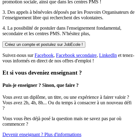
promotion sociale, ainsi que dans les centres PMS !
3. Des
appels à bénévoles
déposés par les Pouvoirs Organisateurs de
l’enseignement libre qui recherchent des volontaires.
4. La possibilité de
postuler
dans l'enseignement fondamental,
secondaire et les centres PMS. N'hésitez plus,
Créez un compte et postulez sur JobEcole !
Suivez-nous sur
Facebook
,
Facebook secondaire
,
LinkedIn
et tenez-
vous informés en direct de nos offres d'emploi !
Et si vous deveniez enseignant ?
Puis-je enseigner ? Sinon, que faire ?
Vous avez un diplôme, un titre, ou une expérience à fairer valoir ?
Vous avez 2h, 4h, 8h... Ou du temps à consacrer à un nouveau défi
?
Vous vous êtes déjà posé la question mais ne savez pas par où
commencer ?
Devenir enseignant ? Plus d'informations