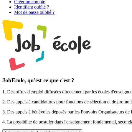
Créer un compte
Identifiant oublié ?
Mot de passe oublié ?
JobEcole, qu'est-ce que c'est ?
1. Des
offres d'emploi
diffusées directement par les écoles d'enseigne
2. Des
appels à candidatures pour fonctions de sélection et de promot
3. Des
appels à bénévoles
déposés par les Pouvoirs Organisateurs de l
4. La possibilité de
postuler
dans l'enseignement fondamental, secondai