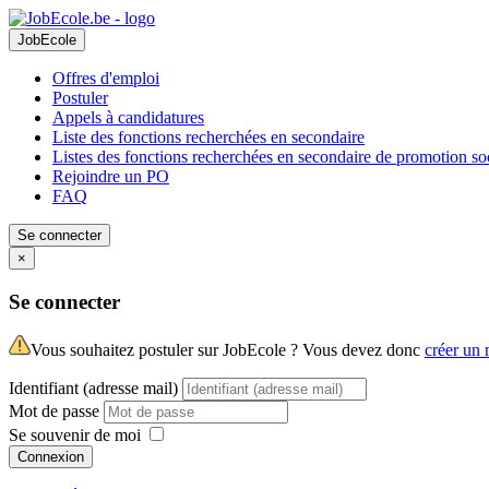
JobEcole
Offres d'emploi
Postuler
Appels à candidatures
Liste des fonctions recherchées en secondaire
Listes des fonctions recherchées en secondaire de promotion so
Rejoindre un PO
FAQ
Se connecter
×
Se connecter
Vous souhaitez postuler sur JobEcole ? Vous devez donc
créer un
Identifiant (adresse mail)
Mot de passe
Se souvenir de moi
Connexion