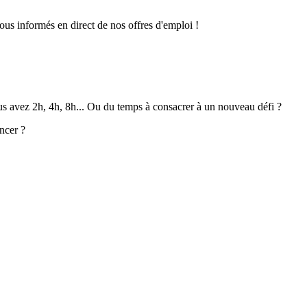
ous informés en direct de nos offres d'emploi !
ous avez 2h, 4h, 8h... Ou du temps à consacrer à un nouveau défi ?
ncer ?