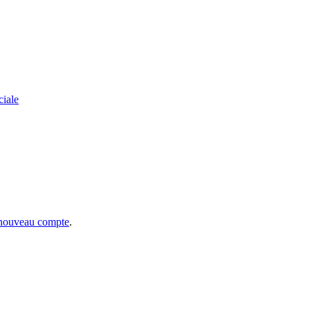
ciale
 nouveau compte
.