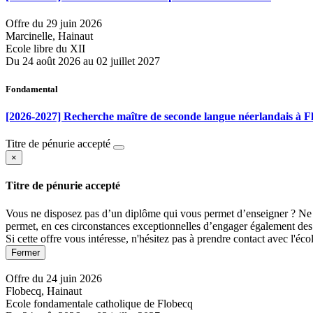
Offre du 29 juin 2026
Marcinelle, Hainaut
Ecole libre du XII
Du 24 août 2026 au 02 juillet 2027
Fondamental
[2026-2027] Recherche maître de seconde langue néerlandais à F
Titre de pénurie accepté
×
Titre de pénurie accepté
Vous ne disposez pas d’un diplôme qui vous permet d’enseigner ? Ne p
permet, en ces circonstances exceptionnelles d’engager également des p
Si cette offre vous intéresse, n'hésitez pas à prendre contact avec l'éc
Fermer
Offre du 24 juin 2026
Flobecq, Hainaut
Ecole fondamentale catholique de Flobecq