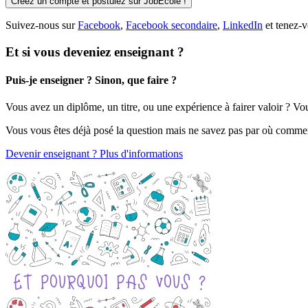
Créez un compte et postulez sur JobEcole !
Suivez-nous sur
Facebook
,
Facebook secondaire
,
LinkedIn
et tenez-v
Et si vous deveniez enseignant ?
Puis-je enseigner ? Sinon, que faire ?
Vous avez un diplôme, un titre, ou une expérience à fairer valoir ? V
Vous vous êtes déjà posé la question mais ne savez pas par où comme
Devenir enseignant ? Plus d'informations