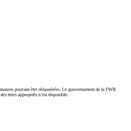
es missions pouvant être rémunérées. Le gouvernement de la FWB
es titres appropriés n’est disponible.