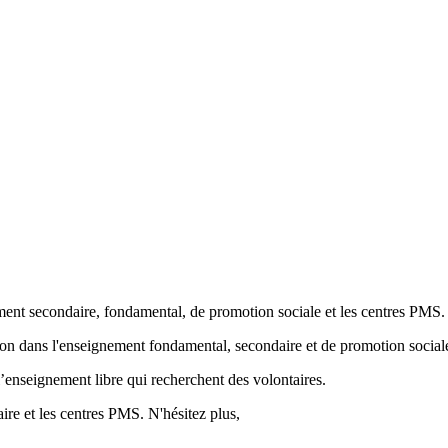
ment secondaire, fondamental, de promotion sociale et les centres PMS.
ion
dans l'enseignement fondamental, secondaire et de promotion sociale
’enseignement libre qui recherchent des volontaires.
re et les centres PMS. N'hésitez plus,