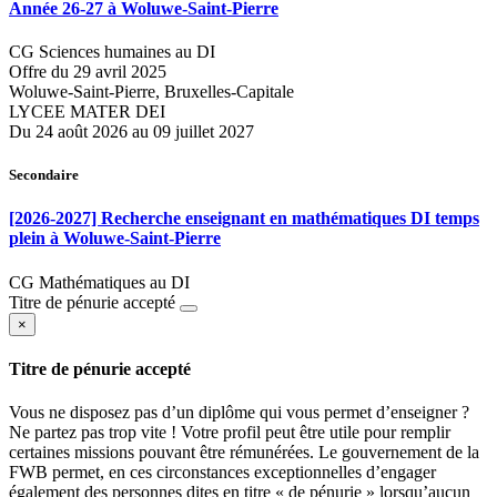
Année 26-27 à Woluwe-Saint-Pierre
CG Sciences humaines au DI
Offre du 29 avril 2025
Woluwe-Saint-Pierre, Bruxelles-Capitale
LYCEE MATER DEI
Du 24 août 2026 au 09 juillet 2027
Secondaire
[2026-2027] Recherche enseignant en mathématiques DI temps
plein à Woluwe-Saint-Pierre
CG Mathématiques au DI
Titre de pénurie accepté
×
Titre de pénurie accepté
Vous ne disposez pas d’un diplôme qui vous permet d’enseigner ?
Ne partez pas trop vite ! Votre profil peut être utile pour remplir
certaines missions pouvant être rémunérées. Le gouvernement de la
FWB permet, en ces circonstances exceptionnelles d’engager
également des personnes dites en titre « de pénurie » lorsqu’aucun