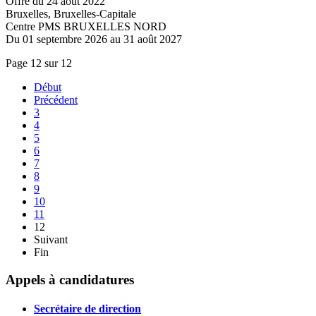
Offre du 24 août 2022
Bruxelles, Bruxelles-Capitale
Centre PMS BRUXELLES NORD
Du 01 septembre 2026 au 31 août 2027
Page 12 sur 12
Début
Précédent
3
4
5
6
7
8
9
10
11
12
Suivant
Fin
Appels à candidatures
Secrétaire de direction