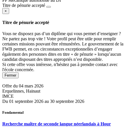
PP Mécanique automobile au DI
Titre de pénurie accepté
×
Titre de pénurie accepté
Vous ne disposez pas d’un diplôme qui vous permet d’enseigner ?
Ne partez pas trop vite ! Votre profil peut être utile pour remplir
certaines missions pouvant être rémunérées. Le gouvernement de la
FWB permet, en ces circonstances exceptionnelles d’engager
également des personnes dites en titre « de pénurie » lorsqu’aucun
candidat disposant des titres appropriés n’est disponible.
Si cette offre vous intéresse, n'hésitez pas à prendre contact avec
l'école concernée.
Fermer
Offre du 04 mars 2026
Erquelinnes, Hainaut
IMCE
Du 01 septembre 2026 au 30 septembre 2026
Fondamental
Recherche maître de seconde langue néerlandais à Hour