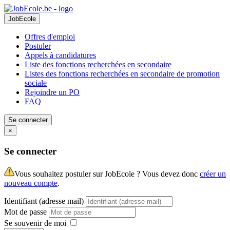
JobEcole
Offres d'emploi
Postuler
Appels à candidatures
Liste des fonctions recherchées en secondaire
Listes des fonctions recherchées en secondaire de promotion
sociale
Rejoindre un PO
FAQ
Se connecter
×
Se connecter
Vous souhaitez postuler sur JobEcole ? Vous devez donc
créer un
nouveau compte
.
Identifiant (adresse mail)
Mot de passe
Se souvenir de moi