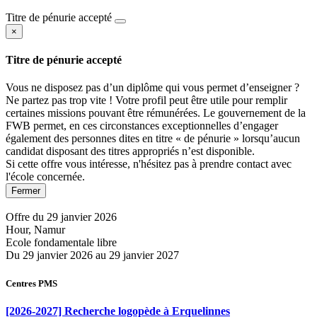
Titre de pénurie accepté
×
Titre de pénurie accepté
Vous ne disposez pas d’un diplôme qui vous permet d’enseigner ?
Ne partez pas trop vite ! Votre profil peut être utile pour remplir
certaines missions pouvant être rémunérées. Le gouvernement de la
FWB permet, en ces circonstances exceptionnelles d’engager
également des personnes dites en titre « de pénurie » lorsqu’aucun
candidat disposant des titres appropriés n’est disponible.
Si cette offre vous intéresse, n'hésitez pas à prendre contact avec
l'école concernée.
Fermer
Offre du 29 janvier 2026
Hour, Namur
Ecole fondamentale libre
Du 29 janvier 2026 au 29 janvier 2027
Centres PMS
[2026-2027] Recherche logopède à Erquelinnes