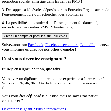
promotion sociale, ainsi que dans les centres PMS !
3. Des
appels à bénévoles
déposés par les Pouvoirs Organisateurs de
l’enseignement libre qui recherchent des volontaires.
4. La possibilité de
postuler
dans l'enseignement fondamental,
secondaire et les centres PMS. N'hésitez plus,
Créez un compte et postulez sur JobEcole !
Suivez-nous sur
Facebook
,
Facebook secondaire
,
LinkedIn
et tenez-
vous informés en direct de nos offres d'emploi !
Et si vous deveniez enseignant ?
Puis-je enseigner ? Sinon, que faire ?
Vous avez un diplôme, un titre, ou une expérience à fairer valoir ?
Vous avez 2h, 4h, 8h... Ou du temps à consacrer à un nouveau défi
?
Vous vous êtes déjà posé la question mais ne savez pas par où
commencer ?
Devenir enseignant ? Plus d'informations