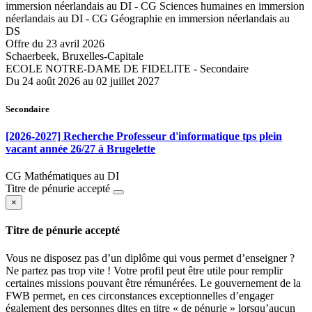
immersion néerlandais au DI
-
CG Sciences humaines en immersion
néerlandais au DI
-
CG Géographie en immersion néerlandais au
DS
Offre du 23 avril 2026
Schaerbeek, Bruxelles-Capitale
ECOLE NOTRE-DAME DE FIDELITE - Secondaire
Du 24 août 2026 au 02 juillet 2027
Secondaire
[2026-2027] Recherche Professeur d'informatique tps plein
vacant année 26/27 à Brugelette
CG Mathématiques au DI
Titre de pénurie accepté
×
Titre de pénurie accepté
Vous ne disposez pas d’un diplôme qui vous permet d’enseigner ?
Ne partez pas trop vite ! Votre profil peut être utile pour remplir
certaines missions pouvant être rémunérées. Le gouvernement de la
FWB permet, en ces circonstances exceptionnelles d’engager
également des personnes dites en titre « de pénurie » lorsqu’aucun