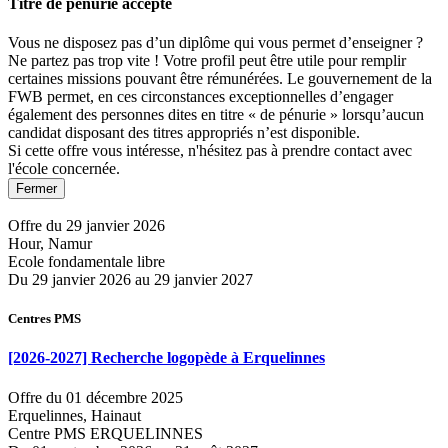
Titre de pénurie accepté
Vous ne disposez pas d’un diplôme qui vous permet d’enseigner ?
Ne partez pas trop vite ! Votre profil peut être utile pour remplir
certaines missions pouvant être rémunérées. Le gouvernement de la
FWB permet, en ces circonstances exceptionnelles d’engager
également des personnes dites en titre « de pénurie » lorsqu’aucun
candidat disposant des titres appropriés n’est disponible.
Si cette offre vous intéresse, n'hésitez pas à prendre contact avec
l'école concernée.
Fermer
Offre du 29 janvier 2026
Hour, Namur
Ecole fondamentale libre
Du 29 janvier 2026 au 29 janvier 2027
Centres PMS
[2026-2027] Recherche logopède à Erquelinnes
Offre du 01 décembre 2025
Erquelinnes, Hainaut
Centre PMS ERQUELINNES