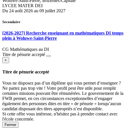
Woluwe-Saint-Pierre, Bruxelles-Capitale
LYCEE MATER DEI
Du 24 août 2026 au 09 juillet 2027
Secondaire
[2026-2027] Recherche enseignant en mathématiques DI temps
plein à Woluwe-Saint-Pierre
CG Mathématiques au DI
Titre de pénurie accepté
×
Titre de pénurie accepté
Vous ne disposez pas d’un diplôme qui vous permet d’enseigner ?
Ne partez pas trop vite ! Votre profil peut être utile pour remplir
certaines missions pouvant être rémunérées. Le gouvernement de la
FWB permet, en ces circonstances exceptionnelles d’engager
également des personnes dites en titre « de pénurie » lorsqu’aucun
candidat disposant des titres appropriés n’est disponible.
Si cette offre vous intéresse, n'hésitez pas à prendre contact avec
l'école concernée.
Fermer