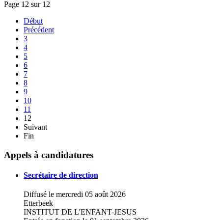
Page 12 sur 12
Début
Précédent
3
4
5
6
7
8
9
10
11
12
Suivant
Fin
Appels à candidatures
Secrétaire de direction
Diffusé le mercredi 05 août 2026
Etterbeek
INSTITUT DE L'ENFANT-JESUS