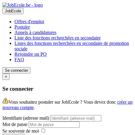
JobEcole
Offres d'emploi
Postuler
Appels à candidatures
Liste des fonctions recherchées en secondaire
Listes des fonctions recherchées en secondaire de promotion
sociale
Rejoindre un PO
FAQ
Se connecter
×
Se connecter
Vous souhaitez postuler sur JobEcole ? Vous devez donc
créer un
nouveau compte
.
Identifiant (adresse mail)
Mot de passe
Se souvenir de moi