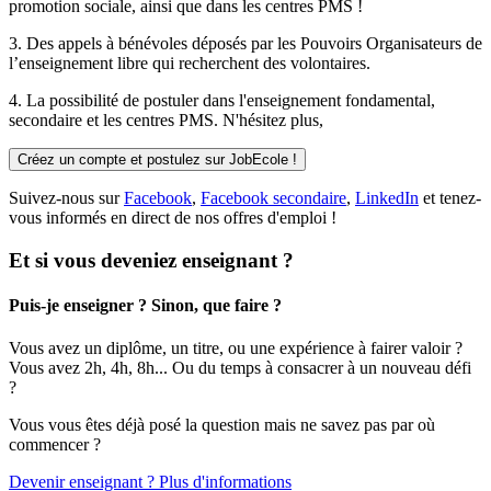
promotion sociale, ainsi que dans les centres PMS !
3. Des
appels à bénévoles
déposés par les Pouvoirs Organisateurs de
l’enseignement libre qui recherchent des volontaires.
4. La possibilité de
postuler
dans l'enseignement fondamental,
secondaire et les centres PMS. N'hésitez plus,
Créez un compte et postulez sur JobEcole !
Suivez-nous sur
Facebook
,
Facebook secondaire
,
LinkedIn
et tenez-
vous informés en direct de nos offres d'emploi !
Et si vous deveniez enseignant ?
Puis-je enseigner ? Sinon, que faire ?
Vous avez un diplôme, un titre, ou une expérience à fairer valoir ?
Vous avez 2h, 4h, 8h... Ou du temps à consacrer à un nouveau défi
?
Vous vous êtes déjà posé la question mais ne savez pas par où
commencer ?
Devenir enseignant ? Plus d'informations