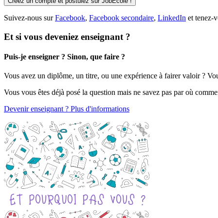
Créez un compte et postulez sur JobEcole !
Suivez-nous sur
Facebook
,
Facebook secondaire
,
LinkedIn
et tenez-v
Et si vous deveniez enseignant ?
Puis-je enseigner ? Sinon, que faire ?
Vous avez un diplôme, un titre, ou une expérience à fairer valoir ? V
Vous vous êtes déjà posé la question mais ne savez pas par où comme
Devenir enseignant ? Plus d'informations