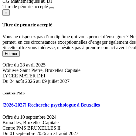
CG Mathématiques au DI
Titre de pénurie accepté
×
Titre de pénurie accepté
Vous ne disposez pas d’un diplôme qui vous permet d’enseigner ? Ne p
permet, en ces circonstances exceptionnelles d’engager également des p
Si cette offre vous intéresse, n'hésitez pas à prendre contact avec l'éc
Fermer
Offre du 28 avril 2025
Woluwe-Saint-Pierre, Bruxelles-Capitale
LYCEE MATER DEI
Du 24 août 2026 au 09 juillet 2027
Centres PMS
[2026-2027] Recherche psychologue à Bruxelles
Offre du 10 septembre 2024
Bruxelles, Bruxelles-Capitale
Centre PMS BRUXELLES II
Du 01 septembre 2026 au 31 août 2027