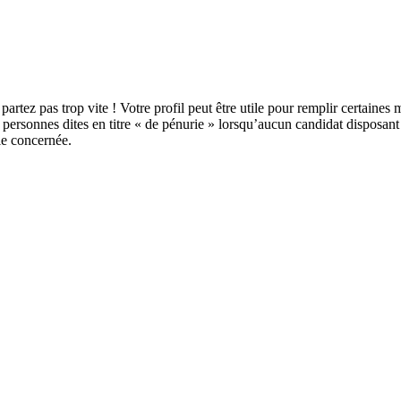
artez pas trop vite ! Votre profil peut être utile pour remplir certain
ersonnes dites en titre « de pénurie » lorsqu’aucun candidat disposant d
ole concernée.