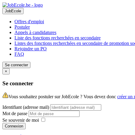
JobEcole
Offres d'emploi
Postuler
Appels à candidatures
Liste des fonctions recherchées en secondaire
Listes des fonctions recherchées en secondaire de promotion so
Rejoindre un PO
FAQ
Se connecter
×
Se connecter
Vous souhaitez postuler sur JobEcole ? Vous devez donc
créer un
Identifiant (adresse mail)
Mot de passe
Se souvenir de moi
Connexion