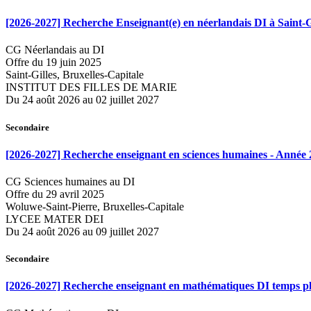
[2026-2027] Recherche Enseignant(e) en néerlandais DI à Saint-G
CG Néerlandais au DI
Offre du 19 juin 2025
Saint-Gilles, Bruxelles-Capitale
INSTITUT DES FILLES DE MARIE
Du 24 août 2026 au 02 juillet 2027
Secondaire
[2026-2027] Recherche enseignant en sciences humaines - Année
CG Sciences humaines au DI
Offre du 29 avril 2025
Woluwe-Saint-Pierre, Bruxelles-Capitale
LYCEE MATER DEI
Du 24 août 2026 au 09 juillet 2027
Secondaire
[2026-2027] Recherche enseignant en mathématiques DI temps pl