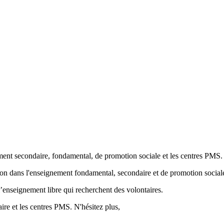
ment secondaire, fondamental, de promotion sociale et les centres PMS.
ion
dans l'enseignement fondamental, secondaire et de promotion sociale
’enseignement libre qui recherchent des volontaires.
re et les centres PMS. N'hésitez plus,