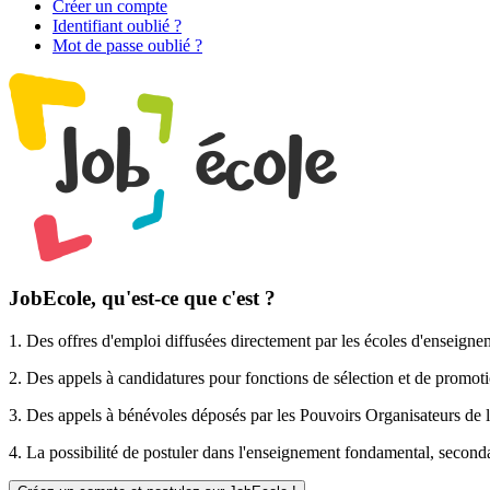
Créer un compte
Identifiant oublié ?
Mot de passe oublié ?
JobEcole, qu'est-ce que c'est ?
1. Des
offres d'emploi
diffusées directement par les écoles d'enseigne
2. Des
appels à candidatures pour fonctions de sélection et de promot
3. Des
appels à bénévoles
déposés par les Pouvoirs Organisateurs de l
4. La possibilité de
postuler
dans l'enseignement fondamental, secondai