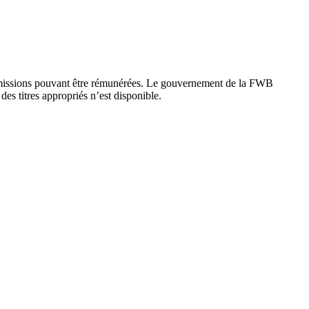
es missions pouvant être rémunérées. Le gouvernement de la FWB
es titres appropriés n’est disponible.