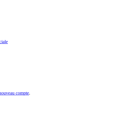
ciale
 nouveau compte
.