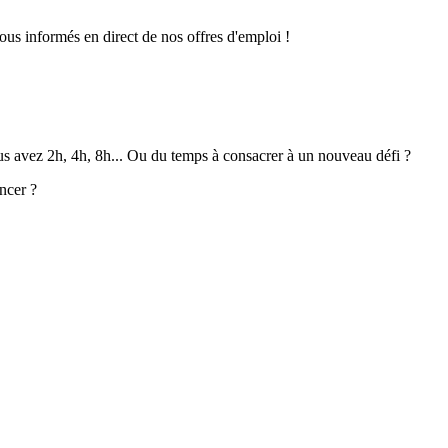
ous informés en direct de nos offres d'emploi !
ous avez 2h, 4h, 8h... Ou du temps à consacrer à un nouveau défi ?
ncer ?